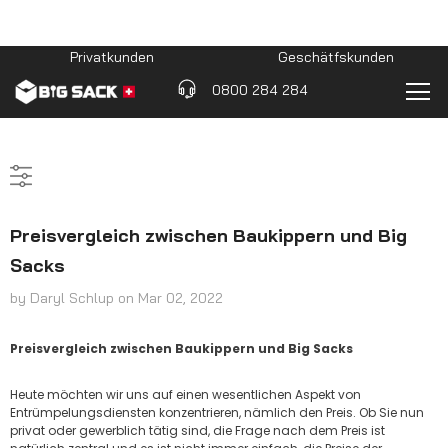
Privatkunden
Geschätfskunden
0800 284 284
Preisvergleich zwischen Baukippern und Big
Sacks
by Daryl Schlup
on
Mar 02, 2022
Preisvergleich zwischen Baukippern und Big Sacks
Heute möchten wir uns auf einen wesentlichen Aspekt von
Entrümpelungsdiensten konzentrieren, nämlich den Preis. Ob Sie nun
privat oder gewerblich tätig sind, die Frage nach dem Preis ist