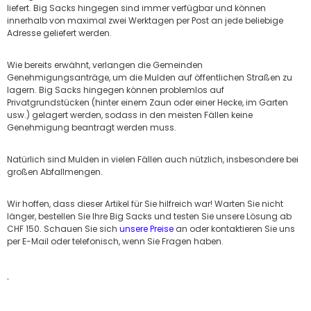
liefert. Big Sacks hingegen sind immer verfügbar und können
innerhalb von maximal zwei Werktagen per Post an jede beliebige
Adresse geliefert werden.
Wie bereits erwähnt, verlangen die Gemeinden
Genehmigungsanträge, um die Mulden auf öffentlichen Straßen zu
lagern. Big Sacks hingegen können problemlos auf
Privatgrundstücken (hinter einem Zaun oder einer Hecke, im Garten
usw.) gelagert werden, sodass in den meisten Fällen keine
Genehmigung beantragt werden muss.
Natürlich sind Mulden in vielen Fällen auch nützlich, insbesondere bei
großen Abfallmengen.
Wir hoffen, dass dieser Artikel für Sie hilfreich war! Warten Sie nicht
länger, bestellen Sie Ihre Big Sacks und testen Sie unsere Lösung ab
CHF 150. Schauen Sie sich
unsere Preise
an oder kontaktieren Sie uns
per E-Mail oder telefonisch, wenn Sie Fragen haben.
.